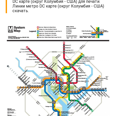
DC карте (округ Колумбия - США) для печати.
Линии метро DC карте (округ Колумбия - США)
скачать.