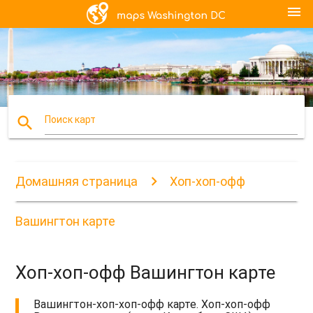
menu
search
Поиск карт
Домашняя страница
Хоп-хоп-офф
Вашингтон карте
Хоп-хоп-офф Вашингтон карте
Вашингтон-хоп-хоп-офф карте. Хоп-хоп-офф